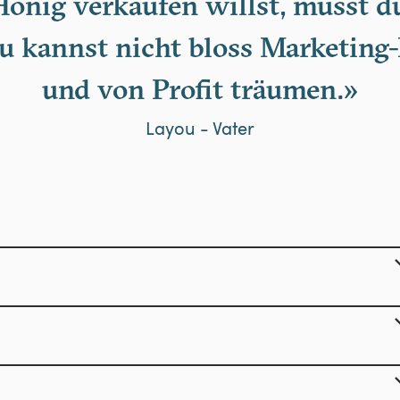
onig verkaufen willst, musst d
u kannst nicht bloss Marketing
und von Profit träumen.»
Layou - Vater