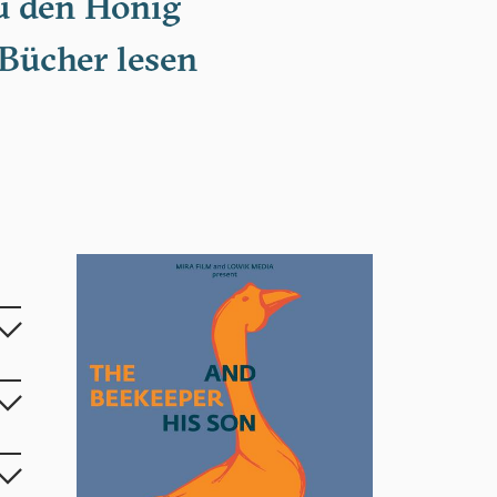
u den Honig
-Bücher lesen