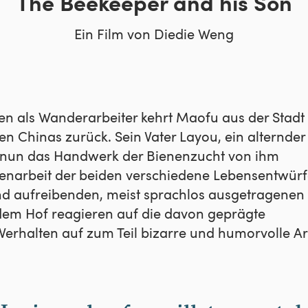
The Beekeeper and his Son
Ein Film von Diedie Weng
gen als Wanderarbeiter kehrt Maofu aus der Stadt
en Chinas zurück. Sein Vater Layou, ein alternder
hn nun das Handwerk der Bienenzucht von ihm
menarbeit der beiden verschiedene Lebensentwür
d aufreibenden, meist sprachlos ausgetragenen
uf dem Hof reagieren auf die davon geprägte
rhalten auf zum Teil bizarre und humorvolle Ar