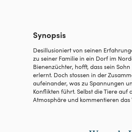
Synopsis
Desillusioniert von seinen Erfahrun
zu seiner Familie in ein Dorf im Nord
Bienenzüchter, hofft, dass sein So
erlernt. Doch stossen in der Zusam
aufeinander, was zu Spannungen un
Konflikten führt. Selbst die Tiere a
Atmosphäre und kommentieren das Ve