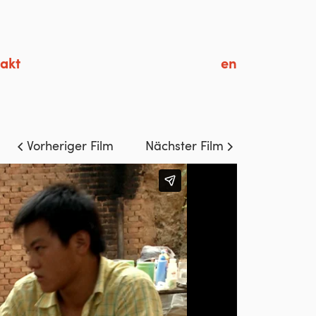
akt
en
Vorheriger Film
Nächster Film