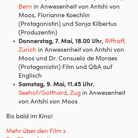
Bern
in Anwesenheit von Antshi von
Moos, Florianne Koechlin
(Protagonistin) und Sonja Kilbertus
(Produzentin)
Donnerstag, 7. Mai, 18.00 Uh
r,
Riffraff,
Zürich
in Anwesenheit von Antshi von
Moos und Dr. Consuelo de Moraes
(Protagonistin) Film und Q&A auf
Englisch
Samstag, 9. Mai, 11.45 Uhr
,
Seehof/Gotthard, Zug
in Anwesenheit
von Antshi von Moos
Bis bald im Kino!
Mehr über den Film