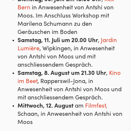
Bern
in Anwesenheit von Antshi von
Moos. Im Anschluss Workshop mit
Marilena Schumann zu den
Geräuschen im Boden
Samstag, 11. Juli um 20.00 Uhr
,
Jardin
Lumière
, Wipkingen, in Anwesenheit
von Antshi von Moos und mit
anschliessendem Gespräch.
Samstag, 8. August um 21.30 Uhr
,
Kino
im Beet
, Rapperswil-Jona, in
Anwesenheit von Antshi von Moos und
mit anschliessendem Gespräch.
Mittwoch, 12. August
am
Filmfest,
Schaan, in Anwesenheit von Antshi von
Moos