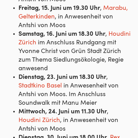
Freitag, 15. Juni um 19.30 Uhr
,
Marabu,
Gelterkinden
, in Anwesenheit von
Antshi von Moos
Samstag, 16. Juni um 18.30 Uhr
,
Houdini
Zürich
im Anschluss Rundgang mit
Yvonne Christ von Grün Stadt Zürich
zum Thema Siedlungsökologie, Regie
anwesend
Dienstag, 23. Juni um 18.30 Uhr
,
Stadtkino Basel
in Anwesenheit von
Antshi von Moos. Im Anschluss
Soundwalk mit Manu Meier
Mittwoch, 24. Juni um 11.30 Uhr
,
Houdini Zürich
, in Anwesenheit von
Antshi von Moos
Dienstag, 30. Juni um 18.00 Uhr
,
Rex