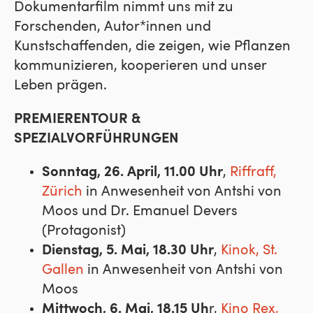
Dokumentarfilm nimmt uns mit zu
Forschenden, Autor*innen und
Kunstschaffenden, die zeigen, wie Pflanzen
kommunizieren, kooperieren und unser
Leben prägen.
PREMIERENTOUR &
SPEZIALVORFÜHRUNGEN
Sonntag, 26. April, 11.00 Uhr
,
Riffraff,
Zürich
in Anwesenheit von Antshi von
Moos und Dr. Emanuel Devers
(Protagonist)
Dienstag, 5. Mai, 18.30 Uhr
,
Kinok, St.
Gallen
in Anwesenheit von Antshi von
Moos
Mittwoch, 6. Mai, 18.15 Uh
r,
Kino Rex,