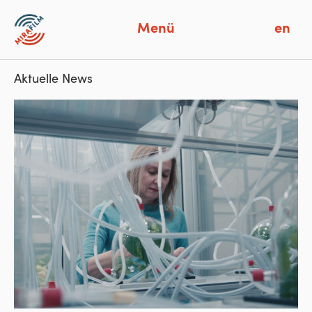
Menü
en
Aktuelle News