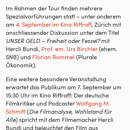
Im Rahmen der Tour finden mehrere
Spezialvorführungen statt – unter anderem
am
4. September im Kino Riffraff
, Zürich mit
anschliessender Diskussion unter dem Titel
UNSER GELD – Freiheit oder Fessel?
mit
Hercli Bundi,
Prof. em. Urs Birchler
(ehem.
SNB) und
Florian Rommel
(Plurale
Ökonomik).
Eine weitere besondere Veranstaltung
erwartet das Publikum am 7. September um
15:30 Uhr im Kino Riffraff: Der deutsche
Filmkritiker und Podcaster
Wolfgang M.
Schmitt
(
Die Filmanalyse, Wohlstand für
Alle
) spricht mit dem Filmemacher Hercli
Bundi und beleuchtet den Film aus