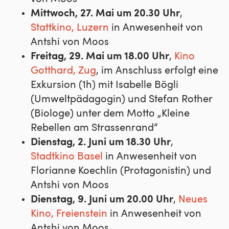
Mittwoch, 27. Mai um 20.30 Uhr
,
Stattkino, Luzern
in Anwesenheit von
Antshi von Moos
Freitag, 29. Mai um 18.00 Uhr
,
Kino
Gotthard, Zug
, im Anschluss erfolgt eine
Exkursion (1h) mit Isabelle Bögli
(Umweltpädagogin) und Stefan Rother
(Biologe) unter dem Motto „Kleine
Rebellen am Strassenrand“
Dienstag, 2. Juni um 18.30 Uhr
,
Stadtkino Basel
in Anwesenheit von
Florianne Koechlin (Protagonistin) und
Antshi von Moos
Dienstag, 9. Juni um 20.00 Uhr
,
Neues
Kino, Freienstein
in Anwesenheit von
Antshi von Moos