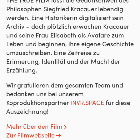
THE TRUE FILM lässt die Gedankenwelt des
Philosophen Siegfried Kracauer lebendig
werden. Eine Historikerin digitalisiert sein
Archiv – doch plötzlich erwachen Kracauer
und seine Frau Elisabeth als Avatare zum
Leben und beginnen, ihre eigene Geschichte
umzuschreiben. Eine Zeitreise zu
Erinnerung, Identität und der Macht der
Erzählung.
Wir gratulieren dem gesamten Team und
bedanken uns bei unserem
Koproduktionspartner
INVR.SPACE
für diese
Auszeichnung!
Mehr über den Film
Zur Filmwebseite