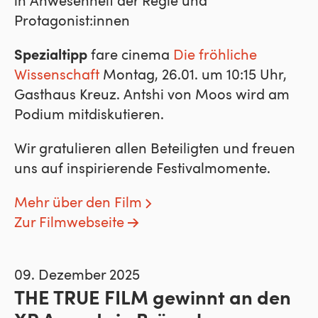
in Anwesenheit der Regie und
Protagonist:innen
Spezialtipp
fare cinema
Die fröhliche
Wissenschaft
Montag, 26.01. um 10:15 Uhr,
Gasthaus Kreuz. Antshi von Moos wird am
Podium mitdiskutieren.
Wir gratulieren allen Beteiligten und freuen
uns auf inspirierende Festivalmomente.
Mehr über den Film
Zur Filmwebseite
09. Dezember 2025
THE TRUE FILM gewinnt an den