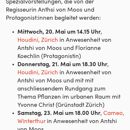
Spezialvorstellungen, die von der
Regisseurin Anthsi von Moos und
Protagonist:innen begleitet werden:
Mittwoch, 20. Mai um 14.15 Uhr
,
Houdini, Zürich
in Anwesenheit von
Antshi von Moos und Florianne
Koechlin (Protagonistin)
Donnerstag, 21. Mai um 18.30 Uhr
,
Houdini, Zürich
in Anwesenheit von
Antshi von Moos und mit mit
anschliessendem Rundgang zum
Thema Pflanzen im urbanen Raum mit
Yvonne Christ (Grünstadt Zürich)
Samstag, 23. Mai um 18.00 Uhr
,
Cameo,
Winterthur
in Anwesenheit von Antshi
von Moos