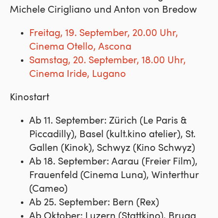
Michele Cirigliano und Anton von Bredow
Freitag, 19. September, 20.00 Uhr,
Cinema Otello, Ascona
Samstag, 20. September, 18.00 Uhr,
Cinema Iride, Lugano
Kinostart
Ab 11. September: Zürich (Le Paris &
Piccadilly), Basel (kult.kino atelier), St.
Gallen (Kinok), Schwyz (Kino Schwyz)
Ab 18. September: Aarau (Freier Film),
Frauenfeld (Cinema Luna), Winterthur
(Cameo)
Ab 25. September: Bern (Rex)
Ab Oktober: Luzern (Stattkino), Brugg