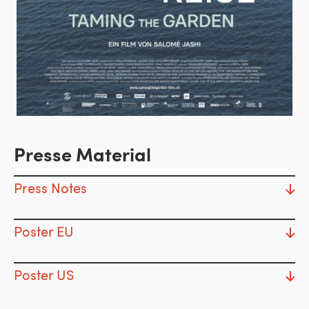
Presse Material
Press Notes
Poster EU
Poster US